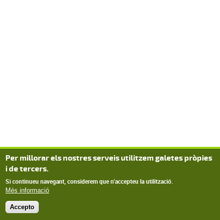
Per millorar els nostres serveis utilitzem galetes pròpies
i de tercers.
Si continueu navegant, considerem que n'accepteu la utilització.
Més informació
Accepto