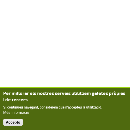
Per millorar els nostres serveis utilitzem galetes pròpies
i de tercers.
Si continueu navegant, considerem que n'accepteu la utilització.
Més informació
Accepto