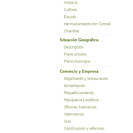
Historia
Cultivos
Escudo
Hermanamiento con Coronel
Charlone
Situación Geográfica
Descripción
Plano urbano
Plano municipio
Comercio y Empresa
Alojamiento y restauración
Alimentación
Pequeño comercio
Peluquería y estética
Oficinas bancarias
Veterinarios
Ocio
Construcción y reformas