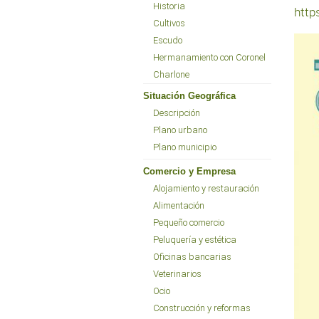
Historia
http
Cultivos
Escudo
Hermanamiento con Coronel
Charlone
Situación Geográfica
Descripción
Plano urbano
Plano municipio
Comercio y Empresa
Alojamiento y restauración
Alimentación
Pequeño comercio
Peluquería y estética
Oficinas bancarias
Veterinarios
Ocio
Construcción y reformas