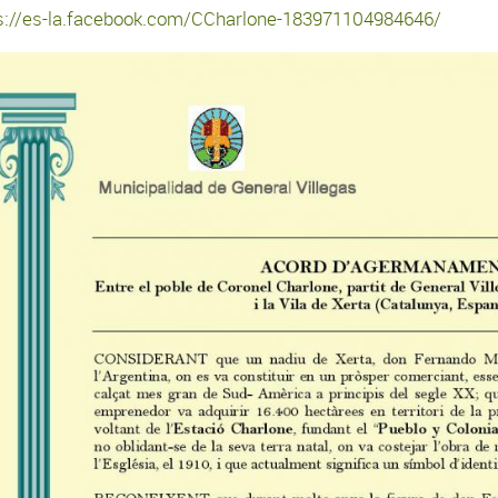
s://es-la.facebook.com/CCharlone-183971104984646/