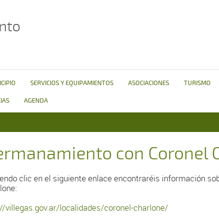
nto
CIPIO
SERVICIOS Y EQUIPAMIENTOS
ASOCIACIONES
TURISMO
IAS
AGENDA
ermanamiento con Coronel 
endo clic en el siguiente enlace encontraréis información sob
lone:
://villegas.gov.ar/localidades/coronel-charlone/