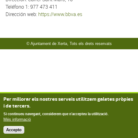
Teléfono 1: 977 473 411
Dirección web:
https://www.bbva.es
© Ajuntament de Xerta, Tots els drets reservats
Per millorar els nostres serveis utilitzem galetes pròpies
i de tercers.
Si continueu navegant, considerem que n'accepteu la utilització.
Més informació
Accepto