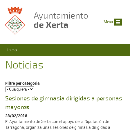
Pasar al contenido principal
Ayuntamiento
de Xerta
Menu
Se encuentra usted aquí
Inicio
Noticias
Filtre per categoria
Sesiones de gimnasia dirigidas a personas
mayores
23/02/2018
El Ayuntamiento de Xerta con el apoyo de la Diputación de
Tarragona, organiza unas sesiones de gimnasia dirigidas a