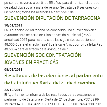
personas mayores, a partir de 55 años, para dinamizar el parque
de salud ubicado a la pista de verano. Se trata de 8 sesiones con
un monitor, todos los miércoles a partir del 7 de...
SUBVENCIÓN DIPUTACIÓN DE TARRAGONA
10/01/2018
La Diputación de Tarragona ha concedido una subvención en el
Ayuntamiento de Xerta del Plan de Acción Municipal (PAM)
anualidad 2017 para llevar a cabo las siguientes actuaciones:
48.000 € para el arreglo (fase1) de la calle Ambugorro i calle La Pau
49.500 € para el arreglo de la Avinguda de l’...
SUBVENCIÓN SOC CONTRATACIÓN
JÓVENES EN PRACTICÁS
08/01/2018
Resultados de las elecciones al parlamento
de Cataluña en Xerta del 21 de diciembre
22/12/2017
El Ayuntamiento informa de los resultados de las elecciones al
parlamento de Cataluña en Xerta del 21 de diciembre. PSC 52 PP
19 PACMA 3 CIUTADANS 105 ESQUERRA REPUBLICANA 338 CUP