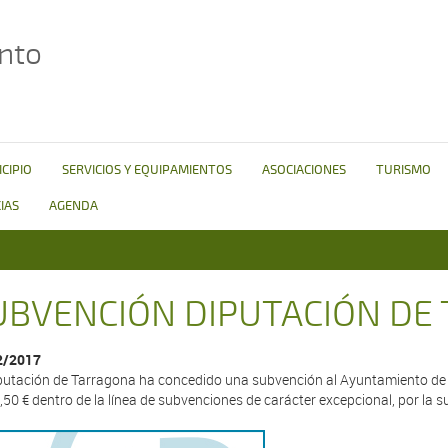
nto
CIPIO
SERVICIOS Y EQUIPAMIENTOS
ASOCIACIONES
TURISMO
IAS
AGENDA
UBVENCIÓN DIPUTACIÓN DE
2/2017
putación de Tarragona ha concedido una subvención al Ayuntamiento d
,50 € dentro de la línea de subvenciones de carácter excepcional, por la s