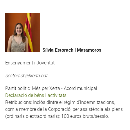
Sílvia Estorach i Matamoros
Ensenyament i Joventut
sestorach@xerta.cat
Partit polític: Més per Xerta - Acord municipal
Declaració de béns i activitats
Retribucions: Inclòs dintre el règim d'indemnitzacions,
com a membre de la Corporació, per assistència als plens
(ordinaris o extraordinaris): 100 euros bruts/sessió.