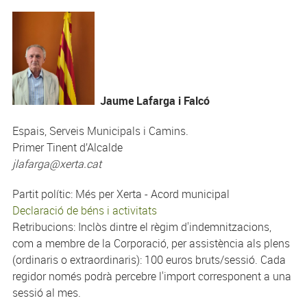
Jaume Lafarga i Falcó
Espais, Serveis Municipals i Camins.
Primer Tinent d’Alcalde
jlafarga@xerta.cat
Partit polític: Més per Xerta - Acord municipal
Declaració de béns i activitats
Retribucions: Inclòs dintre el règim d'indemnitzacions,
com a membre de la Corporació, per assistència als plens
(ordinaris o extraordinaris): 100 euros bruts/sessió. Cada
regidor només podrà percebre l'import corresponent a una
sessió al mes.