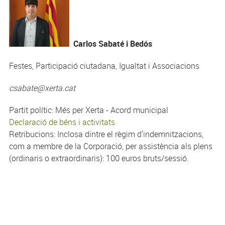
Carlos Sabaté i Bedós
Festes, Participació ciutadana, Igualtat i Associacions
csabate@xerta.cat
Partit polític: Més per Xerta - Acord municipal
Declaració de béns i activitats
Retribucions: Inclosa dintre el règim d'indemnitzacions,
com a membre de la Corporació, per assistència als plens
(ordinaris o extraordinaris): 100 euros bruts/sessió.