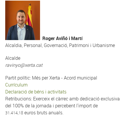
Roger Aviñó i Martí
Alcaldia, Personal, Governació, Patrimoni i Urbanisme
Alcalde
ravinyo@xerta.cat
Partit polític: Més per Xerta - Acord municipal
Currículum
Declaració de béns i activitats
Retribucions: Exerceix el càrrec amb dedicació exclusiva
del 100% de la jornada i percebent l'import de
euros bruts anuals.
31.414,18