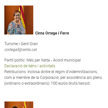
Cinta Ortega i Ferre
Turisme i Gent Gran
cortegaf@xerta.cat
Partit polític: Més per Xerta - Acord municipal
Declaració de béns i activitats
Retribucions: Inclosa dintre el règim d'indemnitzacions,
com a membre de la Corporació, per assistència als plens
(ordinaris o extraordinaris): 100 euros bruts/sessió.