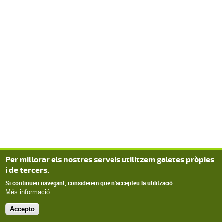
Per millorar els nostres serveis utilitzem galetes pròpies
i de tercers.
Si continueu navegant, considerem que n'accepteu la utilització.
Més informació
Accepto