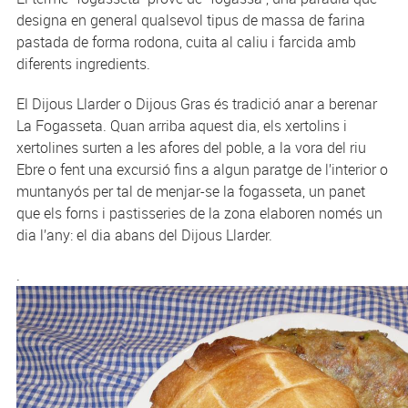
designa en general qualsevol tipus de massa de farina
pastada de forma rodona, cuita al caliu i farcida amb
diferents ingredients.
El Dijous Llarder o Dijous Gras és tradició anar a berenar
La Fogasseta. Quan arriba aquest dia, els xertolins i
xertolines surten a les afores del poble, a la vora del riu
Ebre o fent una excursió fins a algun paratge de l’interior o
muntanyós per tal de menjar-se la fogasseta, un panet
que els forns i pastisseries de la zona elaboren només un
dia l’any: el dia abans del Dijous Llarder.
.