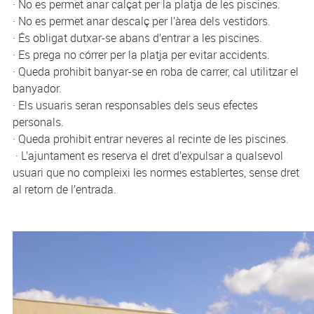
· No es permet anar calçat per la platja de les piscines.
· No es permet anar descalç per l’àrea dels vestidors.
· És obligat dutxar-se abans d’entrar a les piscines.
· Es prega no córrer per la platja per evitar accidents.
· Queda prohibit banyar-se en roba de carrer, cal utilitzar el
banyador.
· Els usuaris seran responsables dels seus efectes
personals.
· Queda prohibit entrar neveres al recinte de les piscines.
· L’ajuntament es reserva el dret d’expulsar a qualsevol
usuari que no compleixi les normes establertes, sense dret
al retorn de l’entrada.