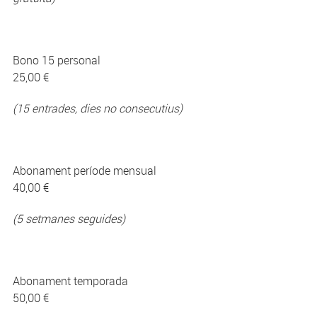
Bono 15 personal
25,00 €
(15 entrades, dies no consecutius)
Abonament període mensual
40,00 €
(5 setmanes seguides)
Abonament temporada
50,00 €