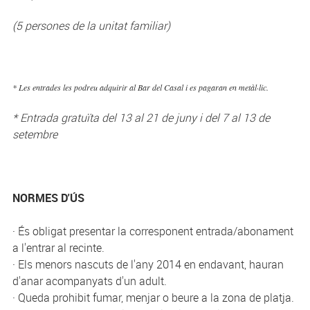
(5 persones de la unitat familiar)
* Les entrades les podreu adquirir al Bar del Casal i es pagaran en metàl·lic.
* Entrada gratuïta del 13 al 21 de juny i del 7 al 13 de
setembre
NORMES D'ÚS
· És obligat presentar la corresponent entrada/abonament
a l'entrar al recinte.
· Els menors nascuts de l'any 2014 en endavant, hauran
d'anar acompanyats d'un adult.
· Queda prohibit fumar, menjar o beure a la zona de platja.