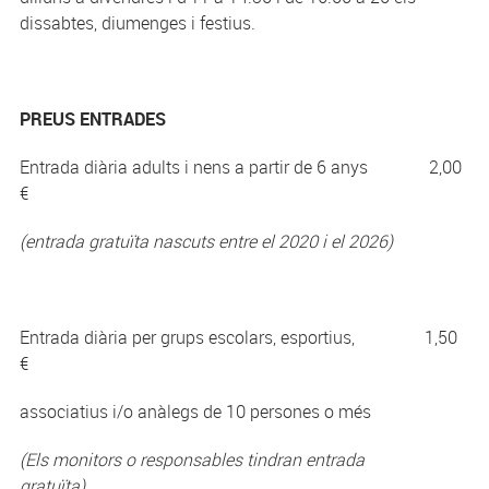
dissabtes, diumenges i festius.
PREUS ENTRADES
Entrada diària adults i nens a partir de 6 anys 2,00
€
(entrada gratuïta nascuts entre el 2020 i el 2026)
Entrada diària per grups escolars, esportius, 1,50
€
associatius i/o anàlegs de 10 persones o més
(Els monitors o responsables tindran entrada
gratuïta)