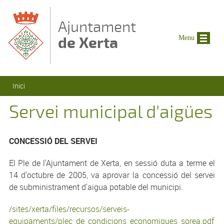
Vés al contingut
Ajuntament
de Xerta
Menu
Esteu aquí
Inici
Servei municipal d'aigües
CONCESSIÓ DEL SERVEI
El Ple de l'Ajuntament de Xerta, en sessió duta a terme el
14 d'octubre de 2005, va aprovar la concessió del servei
de subministrament d'aigua potable del municipi.
/sites/xerta/files/recursos/serveis-
equipaments/plec_de_condicions_economiques_sorea.pdf