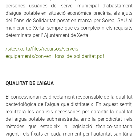
persones usuàries del servei municipal d’abastament
d’aigua potable en situació econòmica precària, als ajuts
del Fons de Solidaritat posat en marxa per Sorea, SAU al
municipi de Xerta, sempre que es compleixin els requisits
determinats per l’ Ajuntament de Xerta.
/sites/xerta/files/recursos/serveis-
equipaments/conveni_fons_de_solidaritat.pdf
QUALITAT DE L'AIGUA
El concessionari és directament responsable de la qualitat
bacteriològica de l'aigua que distribueix. En aquest sentit,
realitzarà les anàlisis necessàries per garantir la qualitat
de l'aigua potable subministrada, amb la periodicitat i els
mètodes que estableix la legislació tècnico-sanitària
vigent i els fixats en cada moment per l'autoritat sanitària