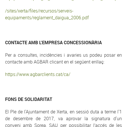
/sites/xerta/files/recursos/serveis-
equipaments/reglament_daigua_2006.pdf
CONTACTE AMB L'EMPRESA CONCESSIONÀRIA
Per a consultes, incidències i avaries us podeu posar en
contacte amb AGBAR clicant en el següent enllaç:
https://www.agbarclients.cat/ca/
FONS DE SOLIDARITAT
El Ple de l'Ajuntament de Xerta, en sessió duta a terme l'1
de desembre de 2017, va aprovar la signatura d'un
conveni amb Sorea, SAU per possibilitar l’accés de les