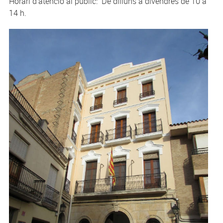
Horari d'atenció al públic: De dilluns a divendres de 10 a
14 h.