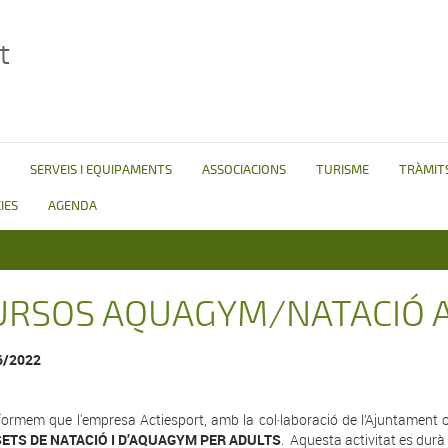
t
SERVEIS I EQUIPAMENTS
ASSOCIACIONS
TURISME
TRÀMITS
IES
AGENDA
URSOS AQUAGYM/NATACIÓ A
6/2022
formem que l'empresa Actiesport, amb la col·laboració de l’Ajuntament o
ETS DE NATACIÓ I D’AQUAGYM PER ADULTS
. Aquesta activitat es dur