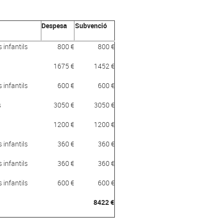
Despesa
Subvenció
 infantils
800 €
800 €
1675 €
1452 €
 infantils
600 €
600 €
s
3050 €
3050 €
1200 €
1200 €
 infantils
360 €
360 €
 infantils
360 €
360 €
 infantils
600 €
600 €
8422 €