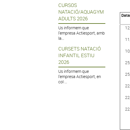
CURSOS
NATACIÓ/AQUAGYM
Data
ADULTS 2026
Us informem que
12
l'empresa Actiesport, amb
la...
11
CURSETS NATACIÓ
10
INFANTIL ESTIU
2026
25
Us informem que
25
l'empresa Actiesport, en
col·...
22
22
22