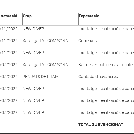
 actuació
Grup
Espectacle
/11/2022
NEW DIVER
muntatge i realització de parcs
/11/2022
Xaranga TAL COM SONA
Correbars
/11/2022
NEW DIVER
muntatge i realització de parcs
/07/2022
Xaranga TAL COM SONA
Ball de vermut, cercavila i jote
/07/2022
PENJATS DE L'HAM
Cantada d'havaneres
/07/2022
NEW DIVER
muntatge i realització de parcs
/07/2022
NEW DIVER
muntatge i realització de parcs
/07/2022
NEW DIVER
muntatge i realització de parcs
TOTAL SUBVENCIONAT